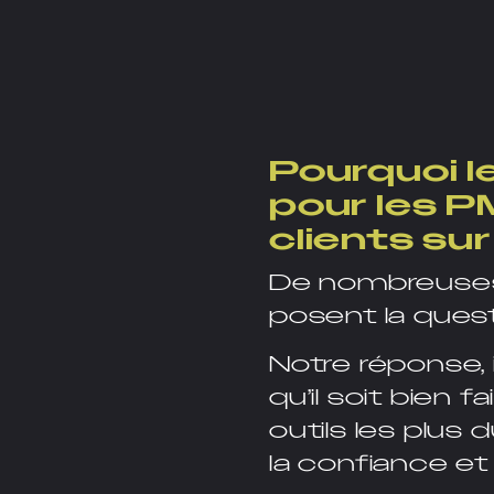
Pourquoi l
pour les P
clients sur
De nombreuses
posent la quest
Notre réponse, i
qu’il soit bien fai
outils les plus 
la confiance et