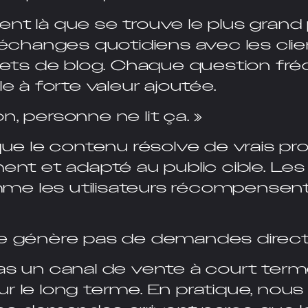
nt là que se trouve le plus grand 
s échanges quotidiens avec les cli
ujets de blog. Chaque question fr
le à forte valeur ajoutée.
n, personne ne lit ça. »
 que le contenu résolve de vrais pr
ment et adapté au public cible. L
me les utilisateurs récompense
ne génère pas de demandes direct
as un canal de vente à court terme
r le long terme. En pratique, nou