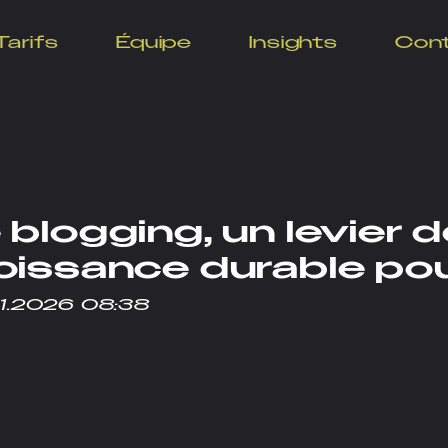
Tarifs
Équipe
Insights
Con
 blogging, un levier 
oissance durable po
1.2026 08:38