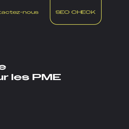
tactez-nous
SEO CHECK
de
ur les PME