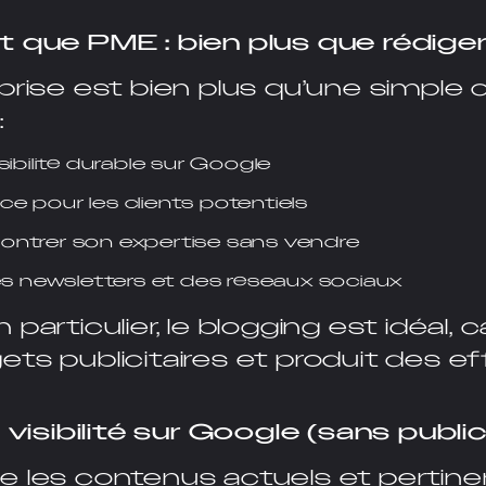
t que PME : bien plus que rédige
prise est bien plus qu’une simple c
:
ibilité durable sur Google
nce pour les clients potentiels
ntrer son expertise sans vendre
es newsletters et des réseaux sociaux
particulier, le blogging est idéal, c
ts publicitaires et produit des ef
 visibilité sur Google (sans public
e les contenus actuels et pertine