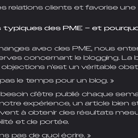
s relations clients et favorise une 
 typiques des PME – et pourquoi
changes avec des PME, nous ent
rves concernant le blogging. La b
bjections n’est un véritable obst
pas le temps pour un blog. »
 besoin d’être publié chaque semai
 notre expérience, un article bien 
uvent à obtenir des résultats mes
lité et de portée.
s pas de quoi écrire. »