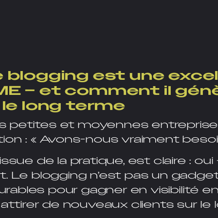
e blogging est une exce
ME – et comment il gén
 le long terme
 petites et moyennes entreprise
ion :
« Avons-nous vraiment besoin
ssue de la pratique, est claire :
oui
t.
Le blogging n’est pas un gadget.
durables pour gagner en visibilité en
 attirer de nouveaux clients sur le