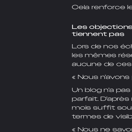
Cela renforce le
Les objections
tiennent pas
Lors de nos é
les mêmes rése
aucune de ces o
« Nous n’avons 
Un blog n’a pas
parfait. D’après
mois suffit so
termes de visibi
« Nous ne savon