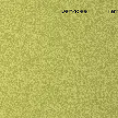
Services
Tar