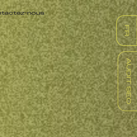
tactez-nous
FR
AUDIT SEO