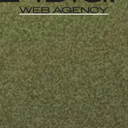
Agence 
WEB AGENCY