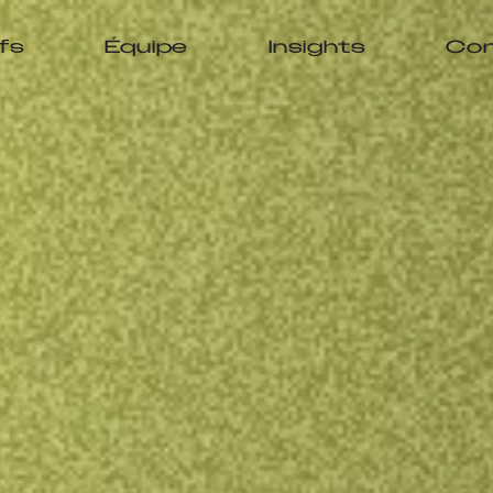
ifs
Équipe
Insights
Con