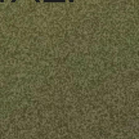
web au Luxembou