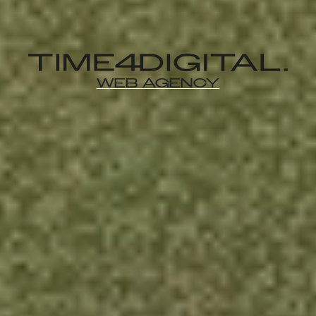
Webagentur
WEB AGENCY