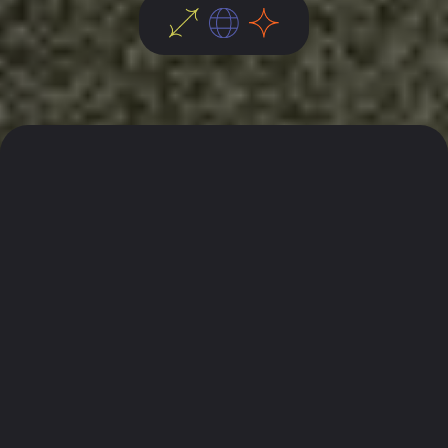
We –
the implementers