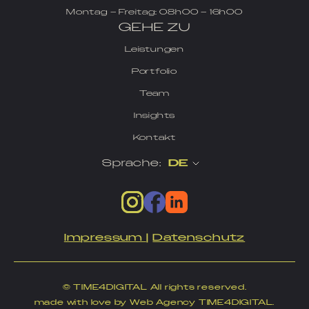
Montag – Freitag: 08h00 – 16h00
GEHE ZU
Leistungen
Portfolio
Team
Insights
Kontakt
Sprache:
DE
Impressum
|
Datenschutz
© TIME4DIGITAL All rights reserved.
made with love by Web Agency TIME4DIGITAL.