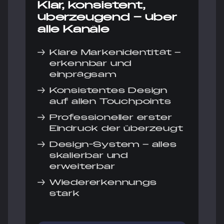
Klar, konsistent,
überzeugend – über
alle Kanäle
→
Klare Markenidentität –
erkennbar und
einprägsam
→
Konsistentes Design
auf allen Touchpoints
→
Professioneller erster
Eindruck der überzeugt
→
Design-System – alles
skalierbar und
erweiterbar
→
Wiedererkennungs
stark