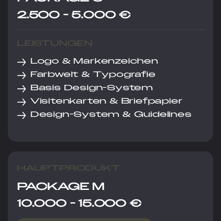
2.500 - 5.000 €
LEISTUNGEN
→
Logo & Markenzeichen
→
Farbwelt & Typografie
→
Basis Design-System
→
Visitenkarten & Briefpapier
→
Design-System & Guidelines
HAUPTPRODUKT
PACKAGE M
10.000 - 15.000 €