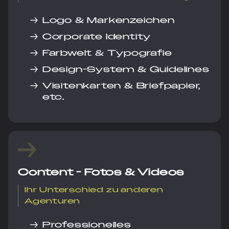
→
Logo & Markenzeichen
→
Corporate Identity
→
Farbwelt & Typografie
→
Design-System & Guidelines
→
Visitenkarten & Briefpapier,
etc.
Content - Fotos & Videos
Ihr Unterschied zu anderen
Agenturen
→
Professionelles