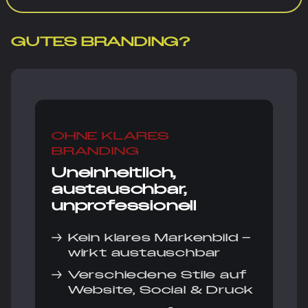
GUTES BRANDING?
OHNE KLARES
BRANDING
Uneinheitlich,
austauschbar,
unprofessionell
→
Kein klares Markenbild –
wirkt austauschbar
→
Verschiedene Stile auf
Website, Social & Druck