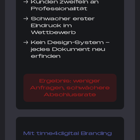
→
Kunden zweifeln an
Professionalität
→
Schwacher erster
Eindruck im
Wettbewerb
→
Kein Design-System –
jedes Dokument neu
erfinden
Ergebnis: weniger
Anfragen, schwächere
Abschlussrate
Mit time4digital Branding