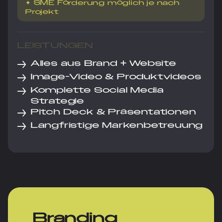
✦ SME Förderung möglich je nach
Projekt
LEISTUNGEN
→
Alles aus Brand + Website
→
Image-Video & Produktvideos
→
Komplette Social Media
Strategie
→
Pitch Deck & Präsentationen
→
Langfristige Markenbetreuung
Branding