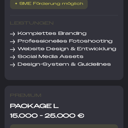
✦ SME Förderung möglich
LEISTUNGEN
→
Komplettes Branding
→
Professionelles Fotoshooting
→
Website Design & Entwicklung
→
Social Media Assets
→
Design-System & Guidelines
PREMIUM
PACKAGE L
15.000 - 25.000 €