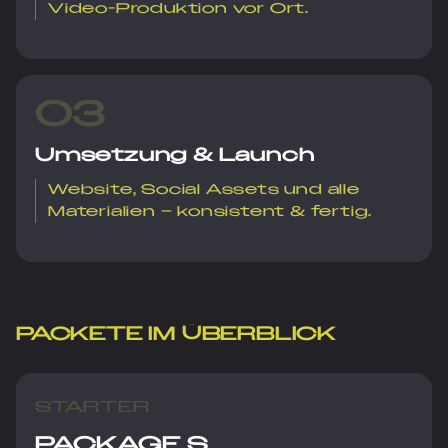
Video-Produktion vor Ort.
03
Umsetzung & Launch
Website, Social Assets und alle
Materialien – konsistent & fertig.
PACKETE IM ÜBERBLICK
STARTER
PACKAGE S