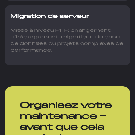
Migration de serveur
Mises à niveau PHP, changement
d’hébergement, migrations de base
de données ou projets complexes de
performance.
Organisez votre
maintenance –
avant que cela