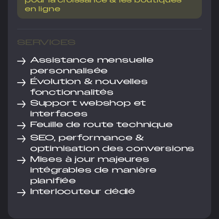
pour la croissance & les boutiques
en ligne
SERVICES
→
Assistance mensuelle
personnalisée
→
Évolution & nouvelles
fonctionnalités
→
Support webshop et
interfaces
→
Feuille de route technique
→
SEO, performance &
optimisation des conversions
→
Mises à jour majeures
intégrables de manière
planifiée
→
Interlocuteur dédié