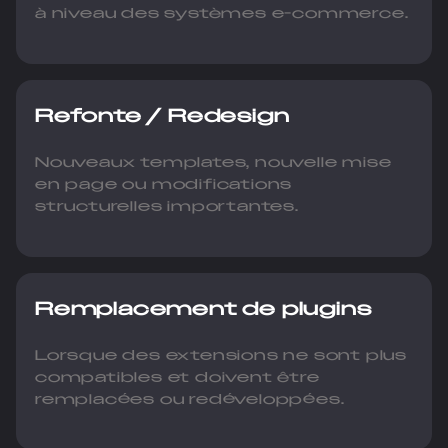
à niveau des systèmes e-commerce.
Refonte / Redesign
Nouveaux templates, nouvelle mise
en page ou modifications
structurelles importantes.
Remplacement de plugins
Lorsque des extensions ne sont plus
compatibles et doivent être
remplacées ou redéveloppées.