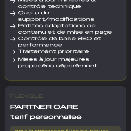
→
Mises à jour mineures &
contrôle technique
→
Quota de
support/modifications
→
Petites adaptations de
contenu et de mise en page
→
Contrôle de base SEO et
performance
→
Traitement prioritaire
→
Mises à jour majeures
proposées séparément
FLEXIBLE
PARTNER CARE
tarif personnalisé