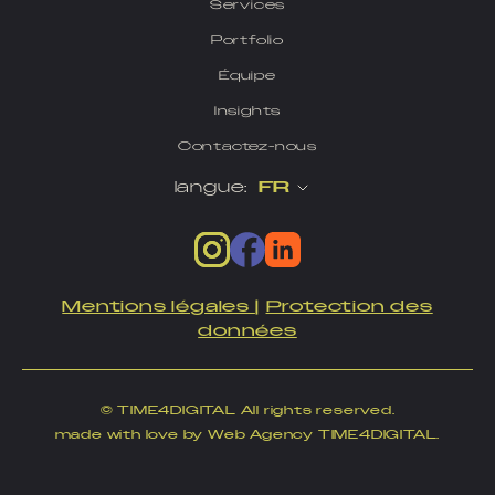
Services
Portfolio
Équipe
Insights
Contactez-nous
langue:
FR
Mentions légales
|
Protection des
données
© TIME4DIGITAL All rights reserved.
made with love by Web Agency TIME4DIGITAL.